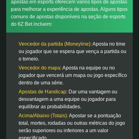
apostas em esports oferecem vários tipos de apostas
para melhorar a experiência de apostas. Alguns tipos
comuns de apostas disponíveis na seção de esports
do 6Z Bet incluem:
Vencedor da partida (Moneyline):
Aposta no time
ou jogador que se espera que vença a partida ou
o torneio.
Vencedor do mapa:
Aposta na equipe ou no
jogador que vencerá um mapa ou jogo específico
dentro de uma série.
Apostas de Handicap:
Dar uma vantagem ou
desvantagem a uma equipe ou jogador para
equilibrar as probabilidades.
Acima/Abaixo (Totais):
Apostar se a pontuação
total, mortes, rodadas ou outras métricas do jogo
serão superiores ou inferiores a um valor
especificado.