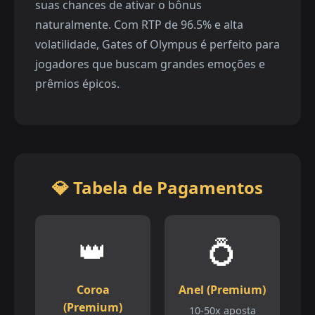
suas chances de ativar o bônus
naturalmente. Com RTP de 96.5% e alta
volatilidade, Gates of Olympus é perfeito para
jogadores que buscam grandes emoções e
prêmios épicos.
💎 Tabela de Pagamentos
👑
💍
Coroa
Anel (Premium)
(Premium)
10-50x aposta