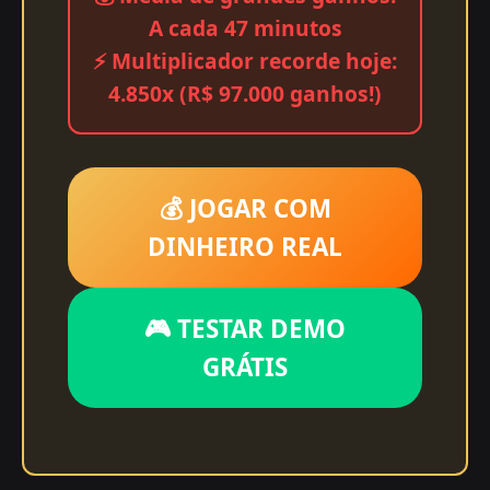
A cada 47 minutos
⚡ Multiplicador recorde hoje:
4.850x (R$ 97.000 ganhos!)
💰 JOGAR COM
DINHEIRO REAL
🎮 TESTAR DEMO
GRÁTIS