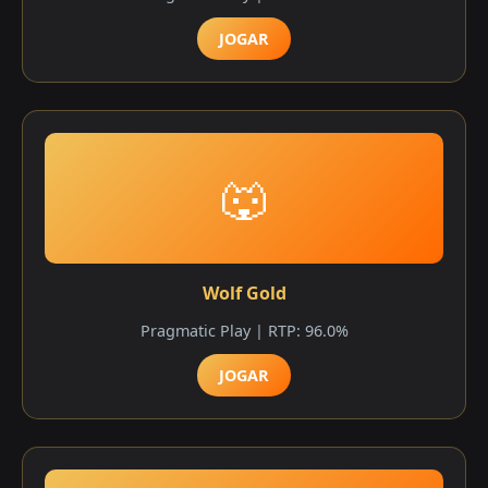
JOGAR
🐺
Wolf Gold
Pragmatic Play | RTP: 96.0%
JOGAR