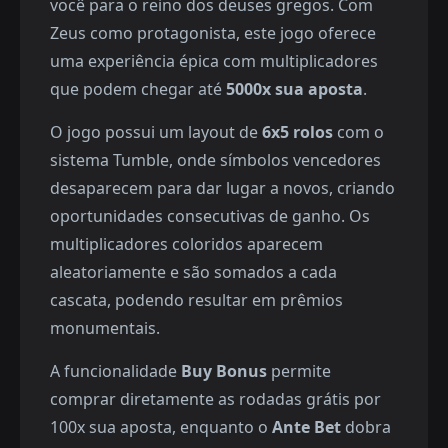
você para o reino dos deuses gregos. Com
Zeus como protagonista, este jogo oferece
uma experiência épica com multiplicadores
que podem chegar até
5000x sua aposta
.
O jogo possui um layout de
6x5 rolos
com o
sistema Tumble, onde símbolos vencedores
desaparecem para dar lugar a novos, criando
oportunidades consecutivas de ganho. Os
multiplicadores coloridos aparecem
aleatoriamente e são somados a cada
cascata, podendo resultar em prêmios
monumentais.
A funcionalidade
Buy Bonus
permite
comprar diretamente as rodadas grátis por
100x sua aposta, enquanto o
Ante Bet
dobra