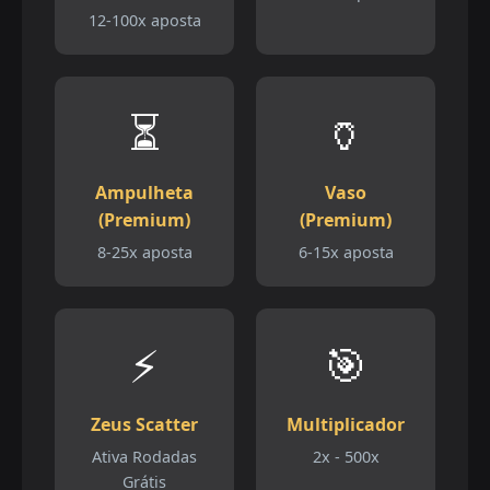
12-100x aposta
⏳
🏺
Ampulheta
Vaso
(Premium)
(Premium)
8-25x aposta
6-15x aposta
⚡
🎯
Zeus Scatter
Multiplicador
Ativa Rodadas
2x - 500x
Grátis