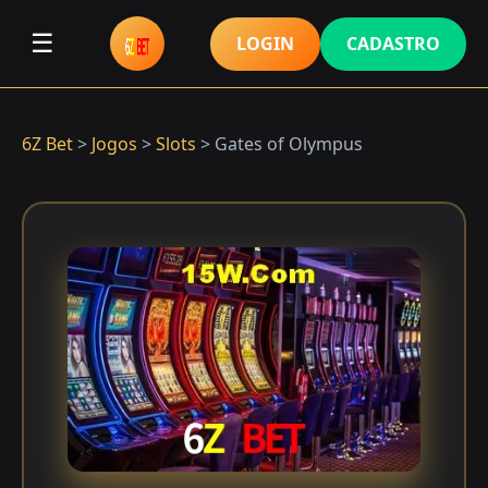
☰
LOGIN
CADASTRO
6Z Bet
>
Jogos
>
Slots
> Gates of Olympus