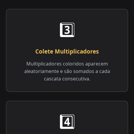
3️⃣
Colete Multiplicadores
Multiplicadores coloridos aparecem
aleatoriamente e são somados a cada
cascata consecutiva.
4️⃣