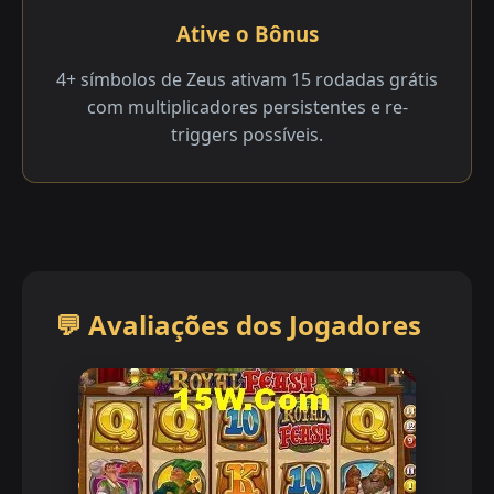
Ative o Bônus
4+ símbolos de Zeus ativam 15 rodadas grátis
com multiplicadores persistentes e re-
triggers possíveis.
💬 Avaliações dos Jogadores