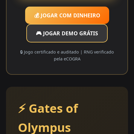
💰 JOGAR COM DINHEIRO
🎮 JOGAR DEMO GRÁTIS
🔒 Jogo certificado e auditado | RNG verificado
pela eCOGRA
⚡ Gates of
Olympus