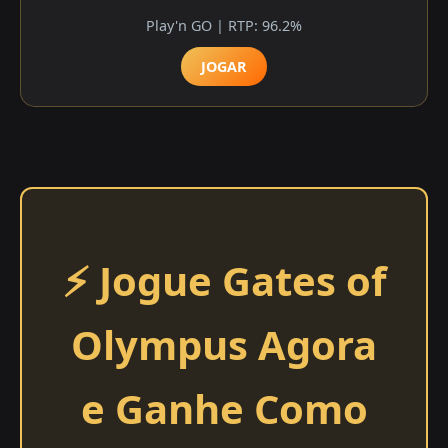
Play'n GO | RTP: 96.2%
JOGAR
⚡ Jogue Gates of
Olympus Agora
e Ganhe Como