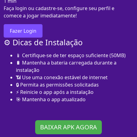
1 min
Faça login ou cadastre-se, configure seu perfil e
comece a jogar imediatamente!
Fazer Login
⚙️ Dicas de Instalação
📱 Certifique-se de ter espaço suficiente (50MB)
🔋 Mantenha a bateria carregada durante a
instalação
📶 Use uma conexão estável de internet
🔒 Permita as permissões solicitadas
⚡ Reinicie o app após a instalação
🎯 Mantenha o app atualizado
BAIXAR APK AGORA