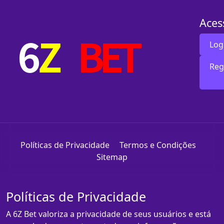
Aces
Log
Reg
Políticas de Privacidade
Termos e Condições
Sitemap
Políticas de Privacidade
A 6Z Bet valoriza a privacidade de seus usuários e está