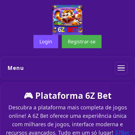
Login
Registrar-se
Menu
🎮 Plataforma 6Z Bet
Descubra a plataforma mais completa de jogos
online! A 6Z Bet oferece uma experiência única
com milhares de jogos, interface moderna e
recursos avançados. Tudo em um só lugar!
37Bet