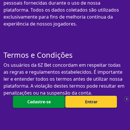
pessoais fornecidas durante o uso de nossa
plataforma. Todos os dados coletados são utilizados
exclusivamente para fins de melhoria contínua da
experiência de nossos jogadores.
Termos e Condições
Os usuários da 6Z Bet concordam em respeitar todas
as regras e regulamentos estabelecidos. É importante
ler e entender todos os termos antes de utilizar nossa
plataforma. A violação destes termos pode resultar em
penalizações ou na suspensão da conta.
X
Cadastre-se
Entrar