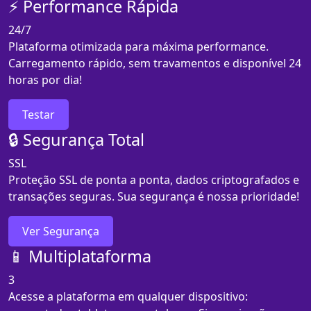
⚡ Performance Rápida
24/7
Plataforma otimizada para máxima performance.
Carregamento rápido, sem travamentos e disponível 24
horas por dia!
Testar
🔒 Segurança Total
SSL
Proteção SSL de ponta a ponta, dados criptografados e
transações seguras. Sua segurança é nossa prioridade!
Ver Segurança
📱 Multiplataforma
3
Acesse a plataforma em qualquer dispositivo: