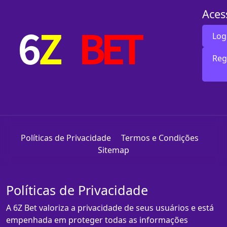
Aces
Log
Reg
Políticas de Privacidade
Termos e Condições
Sitemap
Políticas de Privacidade
A 6Z Bet valoriza a privacidade de seus usuários e está
empenhada em proteger todas as informações