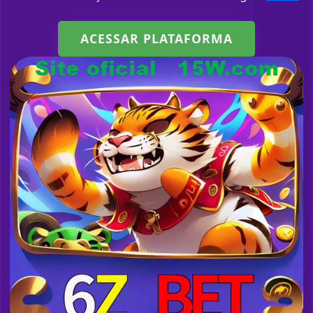
ACESSAR PLATAFORMA