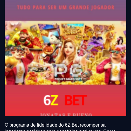
O programa de fidelidade do 6Z Bet recompensa