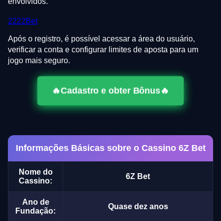
envolvidos.
2222Bet
Após o registro, é possível acessar a área do usuário,
verificar a conta e configurar limites de aposta para um
jogo mais seguro.
🔥Cadastro e obter Bônus🔥
Informações Básicas sobre o Cassino 6Z Bet
Nome do
6Z Bet
Cassino:
Ano de
Quase dez anos
Fundação: