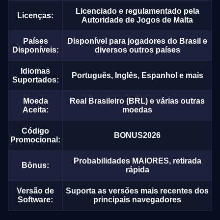
Licenciado e regulamentado pela
Licenças:
Autoridade de Jogos de Malta
Países
Disponível para jogadores do Brasil e
Disponíveis:
diversos outros países
Idiomas
Português, Inglês, Espanhol e mais
Suportados:
Moeda
Real Brasileiro (BRL) e várias outras
Aceita:
moedas
Código
BONUS2026
Promocional:
Probabilidades MAIORES, retirada
Bônus:
rápida
Versão de
Suporta as versões mais recentes dos
Software:
principais navegadores