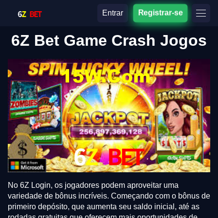
Entrar
Registrar-se
6Z Bet Game Crash Jogos
No 6Z Login, os jogadores podem aproveitar uma
variedade de bônus incríveis. Começando com o bônus de
primeiro depósito, que aumenta seu saldo inicial, até as
rodadas gratuitas que oferecem mais oportunidades de