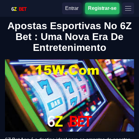
Entrar
Registrar-se
Apostas Esportivas No 6Z
Bet : Uma Nova Era De
Entretenimento