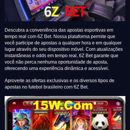
Descubra a conveniência das apostas esportivas em
tempo real com 6Z Bet. Nossa plataforma permite que
você participe de apostas a qualquer hora e em qualquer
lugar através do seu dispositivo móvel. Com atualizações
instantâneas e odds em tempo real, 6Z Bet garante que
você não perca nenhuma oportunidade de aposta,
oferecendo uma experiência dinâmica e acessível.
Aproveite as ofertas exclusivas e os diversos tipos de
apostas no futebol brasileiro com 6Z Bet.