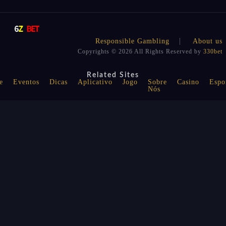
Responsible Gambling
About us
Copyrights © 2026 All Rights Reserved by
330bet
Related Sites
e
Eventos
Dicas
Aplicativo
Jogo
Sobre
Casino
Espo
Nós