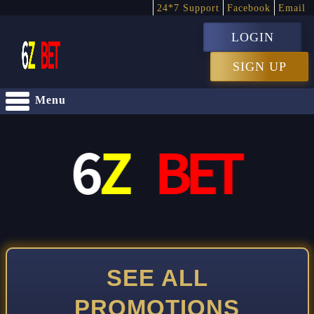
24*7 Support
Facebook
Email
LOGIN
SIGN UP
Menu
SEE ALL
PROMOTIONS