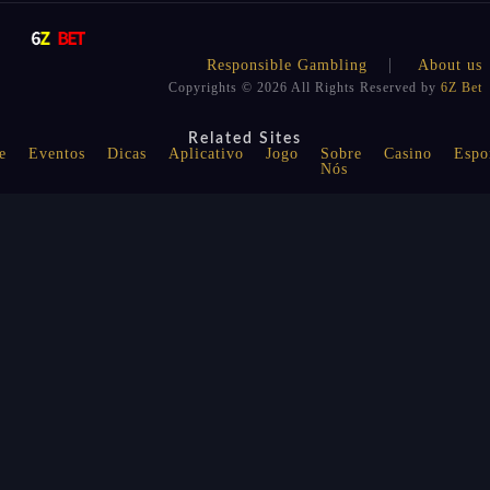
Responsible Gambling
About us
Copyrights © 2026 All Rights Reserved by
6Z Bet
Related Sites
e
Eventos
Dicas
Aplicativo
Jogo
Sobre
Casino
Espo
Nós