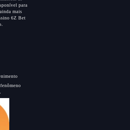
sponível para
ainda mais
ssino 6Z Bet
o.
enimento
m fenômeno
.