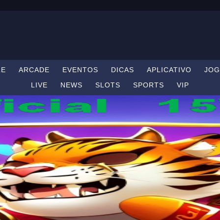
LE
ARCADE
EVENTOS
DICAS
APLICATIVO
JO
LIVE
NEWS
SLOTS
SPORTS
VIP