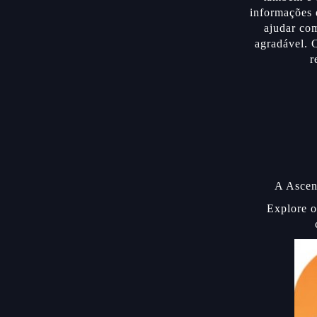
informações 
ajudar co
agradável. 
r
A Ascen
Explore o