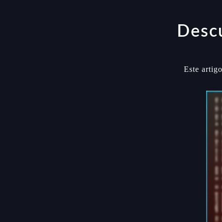
Desc
Este artig